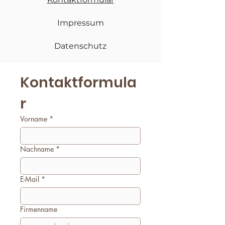
Impressum
Datenschutz
Kontaktformula
r
Vorname
*
Nachname
*
E-Mail
*
Firmenname