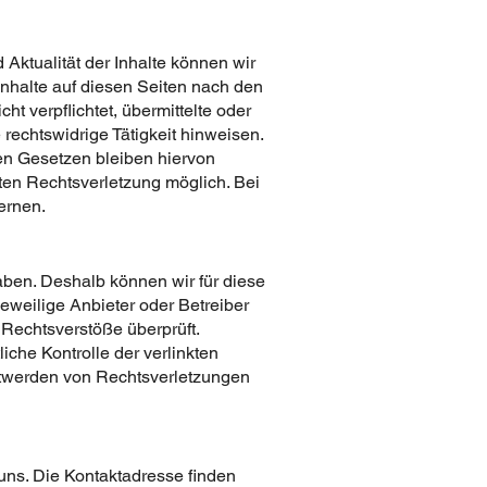
d Aktualität der Inhalte können wir
nhalte auf diesen Seiten nach den
t verpflichtet, übermittelte oder
echtswidrige Tätigkeit hinweisen.
en Gesetzen bleiben hiervon
eten Rechtsverletzung möglich. Bei
ernen.
haben. Deshalb können wir für diese
jeweilige Anbieter oder Betreiber
 Rechtsverstöße überprüft.
iche Kontrolle der verlinkten
nntwerden von Rechtsverletzungen
uns. Die Kontaktadresse finden