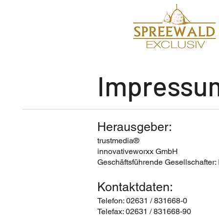
Impressu
Herausgeber:
trustmedia®
innovativeworxx GmbH
Geschäftsführende Gesellschafter:
Kontaktdaten​:
Telefon: 02631 / 831668-0
Telefax: 02631 / 831668-90