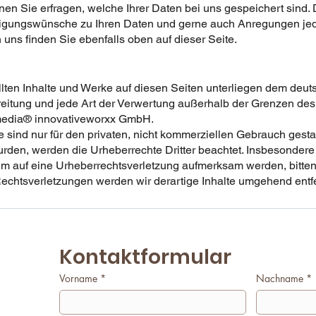
nnen Sie erfragen, welche Ihrer Daten bei uns gespeichert sind
igungswünsche zu Ihren Daten und gerne auch Anregungen jeder
uns finden Sie ebenfalls oben auf dieser Seite.
ellten Inhalte und Werke auf diesen Seiten unterliegen dem deu
breitung und jede Art der Verwertung außerhalb der Grenzen de
tmedia® innovativeworxx GmbH.
sind nur für den privaten, nicht kommerziellen Gebrauch gestatt
wurden, werden die Urheberrechte Dritter beachtet. Insbesondere 
dem auf eine Urheberrechtsverletzung aufmerksam werden, bitte
chtsverletzungen werden wir derartige Inhalte umgehend entf
Kontaktformular
Vorname
*
Nachname
*