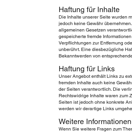
Haftung für Inhalte
Die Inhalte unserer Seite wurden mit
jedoch keine Gewähr übernehmen. A
allgemeinen Gesetzen verantwortlich
gespeicherte fremde Informationen
Verpflichtungen zur Entfernung od
unberührt. Eine diesbezügliche Haf
Bekanntwerden von entsprechenden
Haftung für Links
Unser Angebot enthält Links zu ext
fremden Inhalte auch keine Gewähr ü
der Seiten verantwortlich. Die ver
Rechtswidrige Inhalte waren zum Ze
Seiten ist jedoch ohne konkrete A
werden wir derartige Links umgehe
Weitere Informationen
Wenn Sie weitere Fragen zum Thema