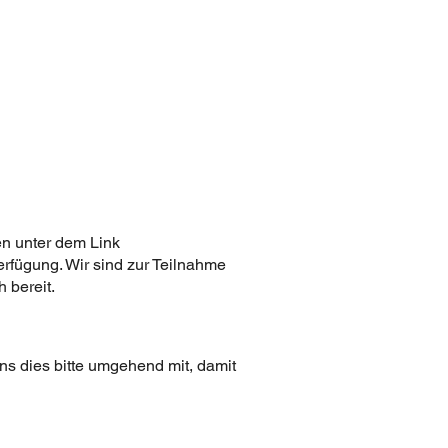
en unter dem Link
rfügung. Wir sind zur Teilnahme
 bereit.
uns dies bitte umgehend mit, damit