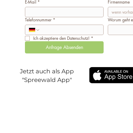
E-Mail
*
Firmenname
Telefonnummer
*
Worum geht e
Ich akzeptiere den Datenschutz!
*
Anfrage Absenden
Jetzt auch als App
"Spreewald App"