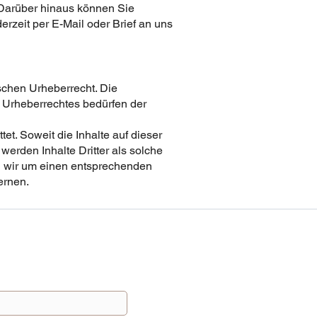
. Darüber hinaus können Sie
zeit per E-Mail oder Brief an uns
tschen Urheberrecht. Die
s Urheberrechtes bedürfen der
et. Soweit die Inhalte auf dieser
werden Inhalte Dritter als solche
n wir um einen entsprechenden
ernen.