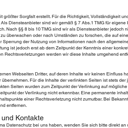
 größter Sorgfalt erstellt. Für die Richtigkeit, Vollständigkeit un
ls Diensteanbieter sind wir gemäß § 7 Abs.1 TMG für eigene I
. Nach §§ 8 bis 10 TMG sind wir als Diensteanbieter jedoch nich
 zu überwachen oder nach Umständen zu forschen, die auf eine r
er Sperrung der Nutzung von Informationen nach den allgemein
tung ist jedoch erst ab dem Zeitpunkt der Kenntnis einer konkr
 Rechtsverletzungen werden wir diese Inhalte umgehend entf
ernen Webseiten Dritter, auf deren Inhalte wir keinen Einfluss 
bernehmen. Für die Inhalte der verlinkten Seiten ist stets der 
linkten Seiten wurden zum Zeitpunkt der Verlinkung auf mögliche
itpunkt der Verlinkung nicht erkennbar. Eine permanente inhaltl
nhaltspunkte einer Rechtsverletzung nicht zumutbar. Bei Beka
nd entfernen.
 und Kontakte
 Datenschutz bei uns haben, wenden Sie sich bitte direkt an 