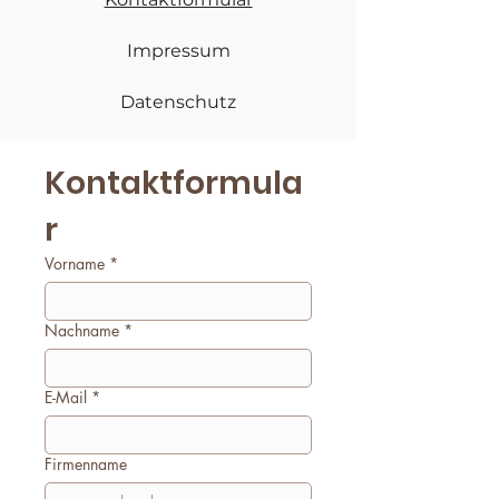
Impressum
Datenschutz
Kontaktformula
r
Vorname
*
Nachname
*
E-Mail
*
Firmenname