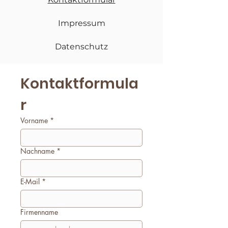
Impressum
Datenschutz
Kontaktformula
r
Vorname
*
Nachname
*
E-Mail
*
Firmenname