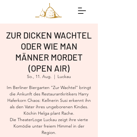
ZUR DICKEN WACHTEL
ODER WIE MAN
MÄNNER MORDET
(OPEN AIR)
So., 11. Aug.
  |  
Luckau
Im Berliner Biergarten "Zur Wachtel" bringt
die Ankunft des Restaurantkritikers Harry
Haferkorn Chaos: Kellnerin Susi erkennt ihn
als den Vater ihres ungeborenen Kindes.
Köchin Helga plant Rache.
Die TheaterLoge Luckau zeigt ihre vierte
Komödie unter freiem Himmel in der
Region.