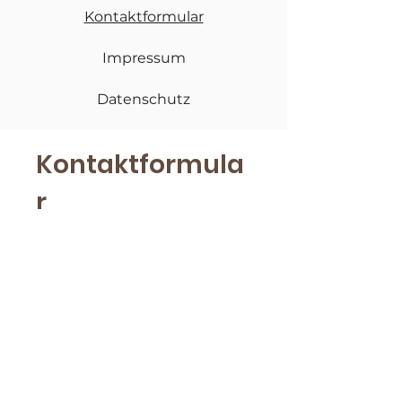
Kontaktformular
Impressum
Datenschutz
Kontaktformula
r
Vorname
*
Nachname
*
E-Mail
*
Firmenname