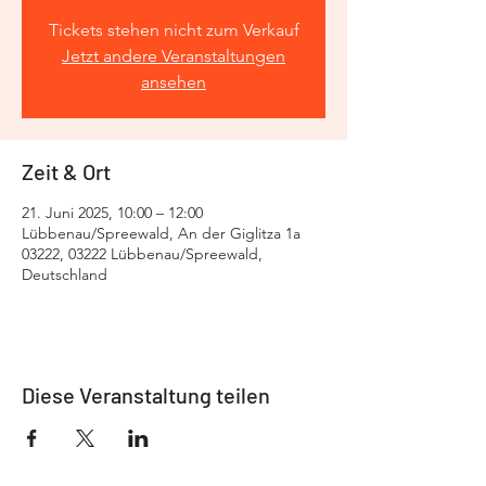
Tickets stehen nicht zum Verkauf
Jetzt andere Veranstaltungen
ansehen
Zeit & Ort
21. Juni 2025, 10:00 – 12:00
Lübbenau/Spreewald, An der Giglitza 1a
03222, 03222 Lübbenau/Spreewald,
Deutschland
Diese Veranstaltung teilen