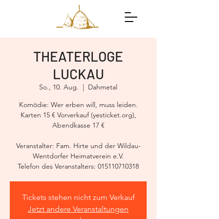
THEATERLOGE
LUCKAU
So., 10. Aug.
  |  
Dahmetal
Komödie: Wer erben will, muss leiden.
Karten 15 € Vorverkauf (yesticket.org),
Abendkasse 17 €
Veranstalter: Fam. Hirte und der Wildau-
Wentdorfer Heimatverein e.V.
Telefon des Veranstalters: 015110710318
Tickets stehen nicht zum Verkauf
Jetzt andere Veranstaltungen