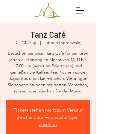
Tanz Café
Di., 13. Aug.
  |  
Lübben (Spreewald)
Besuchen Sie unser Tanz Café für Senioren
jeden 2. Dienstag im Monat von 14:00 bis
17:00 Uhr (außer an Feiertagen) und
genießen Sie Kaffee, Tee, Kuchen sowie
Baguettes und Flammkuchen. Verbringen
Sie schöne Stunden mit netten Menschen,
tanzen oder lauschen Sie der Musik.
Tickets stehen nicht zum Verkauf
Jetzt andere Veranstaltungen
ansehen