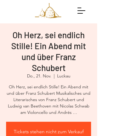
Oh Herz, sei endlich
Stille! Ein Abend mit
und über Franz
Schubert
Do., 21. Nov.
  |  
Luckau
Oh Herz, sei endlich Stille! Ein Abend mit
und über Franz Schubert Musikalisches und
Literarisches von Franz Schubert und
Ludwig van Beethoven mit Nicolas Schwab
am Violoncello und Andrés …
Tickets stehen nicht zum Verkauf