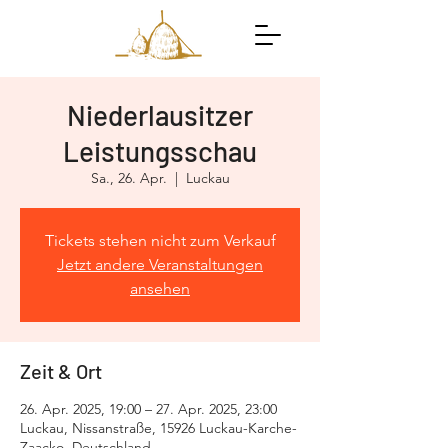
Niederlausitzer
Leistungsschau
Sa., 26. Apr.
  |  
Luckau
Tickets stehen nicht zum Verkauf
Jetzt andere Veranstaltungen
ansehen
Zeit & Ort
26. Apr. 2025, 19:00 – 27. Apr. 2025, 23:00
Luckau, Nissanstraße, 15926 Luckau-Karche-
Zaacko, Deutschland