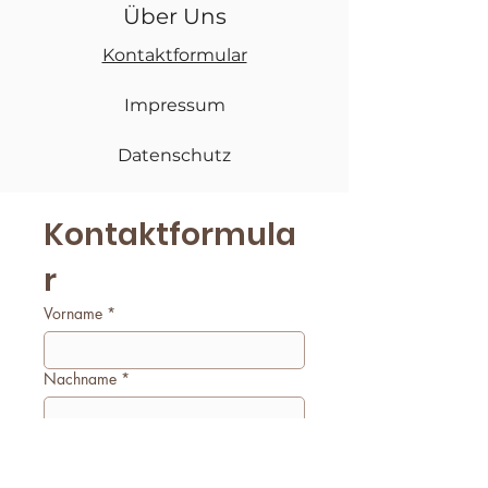
Über Uns
Kontaktformular
Impressum
Datenschutz
Kontaktformula
r
Vorname
*
Nachname
*
E-Mail
*