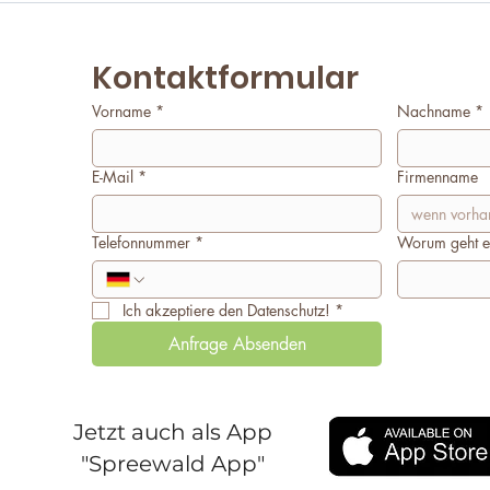
Kontaktformular
Vorname
*
Nachname
*
E-Mail
*
Firmenname
Telefonnummer
*
Worum geht e
Ich akzeptiere den Datenschutz!
*
Anfrage Absenden
Jetzt auch als App
"Spreewald App"