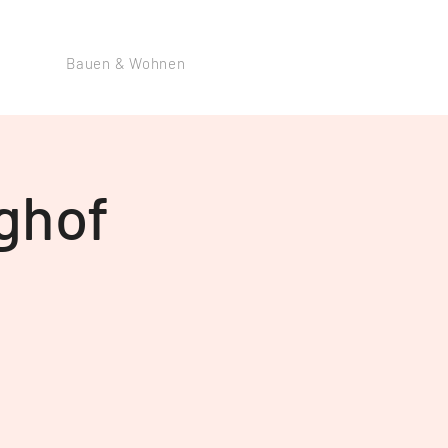
Bauen & Wohnen
rghof