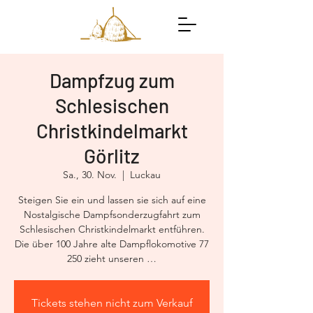
Dampfzug zum
Schlesischen
Christkindelmarkt
Görlitz
Sa., 30. Nov.
  |  
Luckau
Steigen Sie ein und lassen sie sich auf eine
Nostalgische Dampfsonderzugfahrt zum
Schlesischen Christkindelmarkt entführen.
Die über 100 Jahre alte Dampflokomotive 77
Tickets stehen nicht zum Verkauf