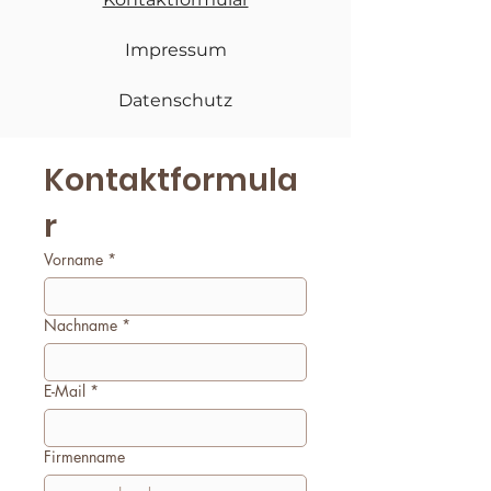
Impressum
Datenschutz
Kontaktformula
r
Vorname
*
Nachname
*
E-Mail
*
Firmenname