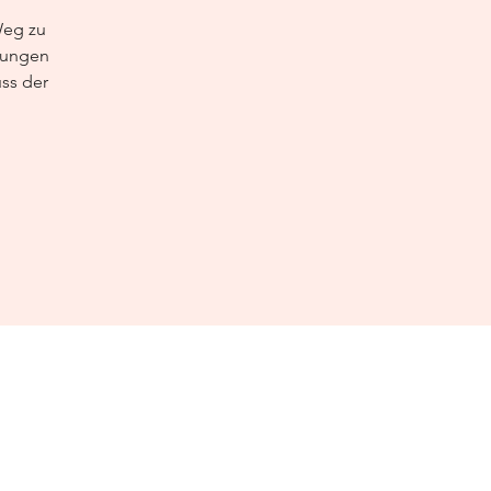
Weg zu
Übungen
ss der