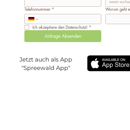
Telefonnummer
*
Worum geht e
Ich akzeptiere den Datenschutz!
*
Anfrage Absenden
Jetzt auch als App
"Spreewald App"