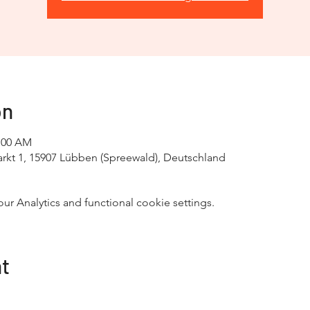
on
1:00 AM
kt 1, 15907 Lübben (Spreewald), Deutschland
 Analytics and functional cookie settings.
nt