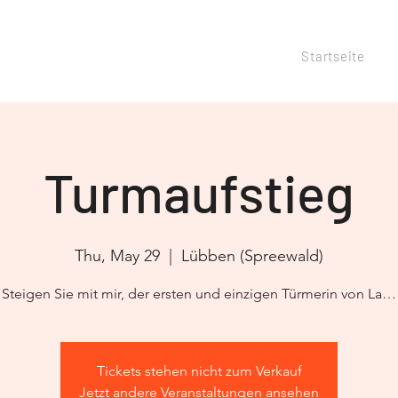
Startseite
Turmaufstieg
Thu, May 29
  |  
Lübben (Spreewald)
Steigen Sie mit mir, der ersten und einzigen Türmerin von La…
Tickets stehen nicht zum Verkauf
Jetzt andere Veranstaltungen ansehen