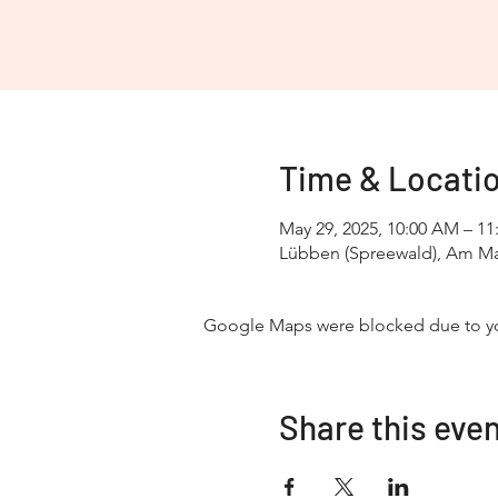
Time & Locati
May 29, 2025, 10:00 AM – 1
Lübben (Spreewald), Am Mar
Google Maps were blocked due to your
Share this eve