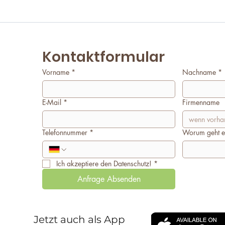
Kontaktformular
Vorname
*
Nachname
*
E-Mail
*
Firmenname
Telefonnummer
*
Worum geht e
Ich akzeptiere den Datenschutz!
*
Anfrage Absenden
Jetzt auch als App