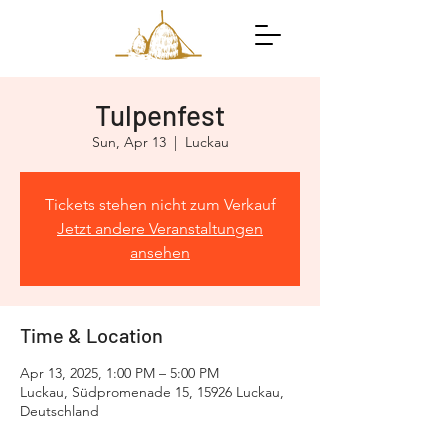
Tulpenfest
Sun, Apr 13
  |  
Luckau
Tickets stehen nicht zum Verkauf
Jetzt andere Veranstaltungen
ansehen
Time & Location
Apr 13, 2025, 1:00 PM – 5:00 PM
Luckau, Südpromenade 15, 15926 Luckau,
Deutschland