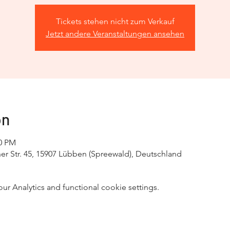
Tickets stehen nicht zum Verkauf
Jetzt andere Veranstaltungen ansehen
on
00 PM
r Str. 45, 15907 Lübben (Spreewald), Deutschland
 Analytics and functional cookie settings.