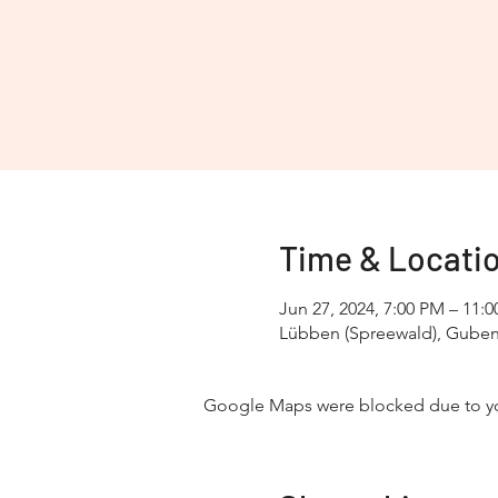
Time & Locati
Jun 27, 2024, 7:00 PM – 11:
Lübben (Spreewald), Gubene
Google Maps were blocked due to your