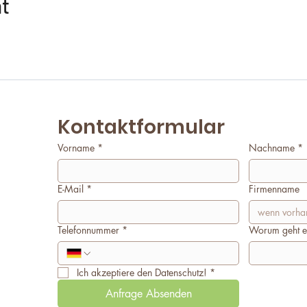
nt
Kontaktformular
Vorname
*
Nachname
*
E-Mail
*
Firmenname
Telefonnummer
*
Worum geht e
Ich akzeptiere den Datenschutz!
*
Anfrage Absenden