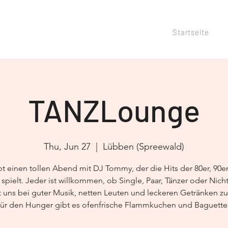
Startseite
TANZLounge
Thu, Jun 27
  |  
Lübben (Spreewald)
bt einen tollen Abend mit DJ Tommy, der die Hits der 80er, 90e
 spielt. Jeder ist willkommen, ob Single, Paar, Tänzer oder Nicht
 uns bei guter Musik, netten Leuten und leckeren Getränken zu 
ür den Hunger gibt es ofenfrische Flammkuchen und Baguette