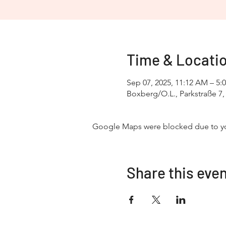
Time & Locati
Sep 07, 2025, 11:12 AM – 5:
Boxberg/O.L., Parkstraße 7
Google Maps were blocked due to your
Share this eve