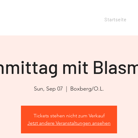
Startseite
mittag mit Blas
Sun, Sep 07
  |  
Boxberg/O.L.
Tickets stehen nicht zum Verkauf
Jetzt andere Veranstaltungen ansehen