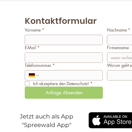
Kontaktformular
Vorname
*
Nachname
*
E-Mail
*
Firmenname
Telefonnummer
*
Worum geht e
Ich akzeptiere den Datenschutz!
*
Anfrage Absenden
Jetzt auch als App
"Spreewald App"