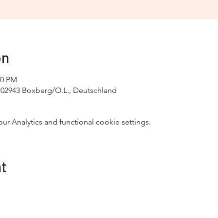
on
00 PM
, 02943 Boxberg/O.L., Deutschland
 Analytics and functional cookie settings.
nt