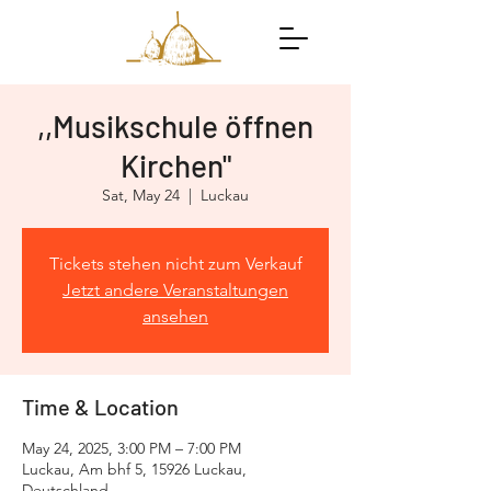
,,Musikschule öffnen
Kirchen"
Sat, May 24
  |  
Luckau
Tickets stehen nicht zum Verkauf
Jetzt andere Veranstaltungen
ansehen
Time & Location
May 24, 2025, 3:00 PM – 7:00 PM
Luckau, Am bhf 5, 15926 Luckau,
Deutschland