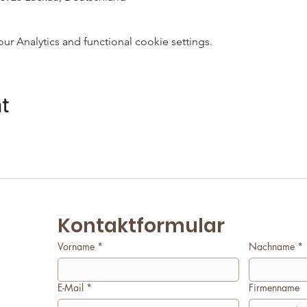
 Analytics and functional cookie settings.
nt
Kontaktformular
Vorname
*
Nachname
*
E-Mail
*
Firmenname