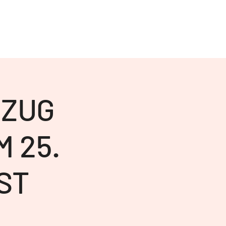
SZUG
 25.
ST