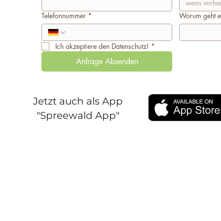
Telefonnummer
*
Worum geht e
Ich akzeptiere den Datenschutz!
*
Anfrage Absenden
Jetzt auch als App
"Spreewald App"