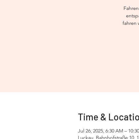
Fahren
entsp
fahren 
Time & Locati
Jul 26, 2025, 6:30 AM – 10:
Luckau, Bahnhofstraße 10, 