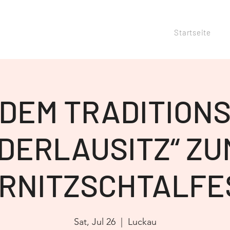
Startseite
 DEM TRADITION
EDERLAUSITZ“ ZUM
IRNITZSCHTALFE
Sat, Jul 26
  |  
Luckau