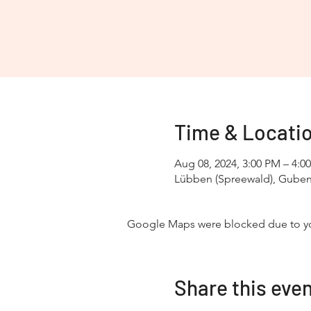
Time & Locati
Aug 08, 2024, 3:00 PM – 4:0
Lübben (Spreewald), Gubene
Google Maps were blocked due to your
Share this eve