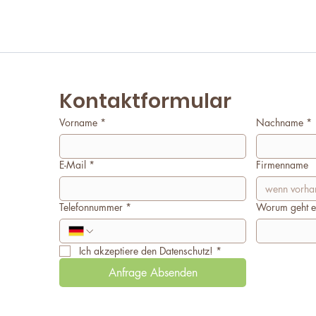
Kontaktformular
Vorname
*
Nachname
*
E-Mail
*
Firmenname
Telefonnummer
*
Worum geht e
Ich akzeptiere den Datenschutz!
*
Anfrage Absenden