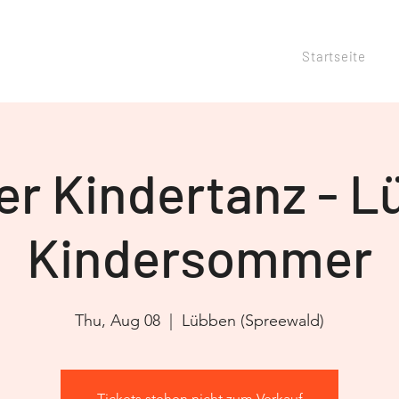
Startseite
er Kindertanz - 
Kindersommer
Thu, Aug 08
  |  
Lübben (Spreewald)
Tickets stehen nicht zum Verkauf