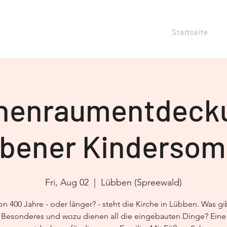
Startseite
henraumentdeck
bener Kinderso
Fri, Aug 02
  |  
Lübben (Spreewald)
n 400 Jahre - oder länger? - steht die Kirche in Lübben. Was gi
Besonderes und wozu dienen all die eingebauten Dinge? Eine