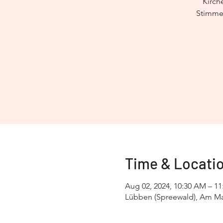
Kirch
Stimmen
Time & Locati
Aug 02, 2024, 10:30 AM – 1
Lübben (Spreewald), Am Ma