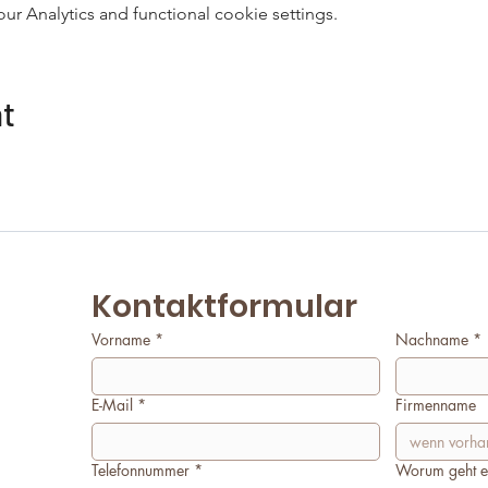
 Analytics and functional cookie settings.
nt
Kontaktformular
Vorname
*
Nachname
*
E-Mail
*
Firmenname
Telefonnummer
*
Worum geht e