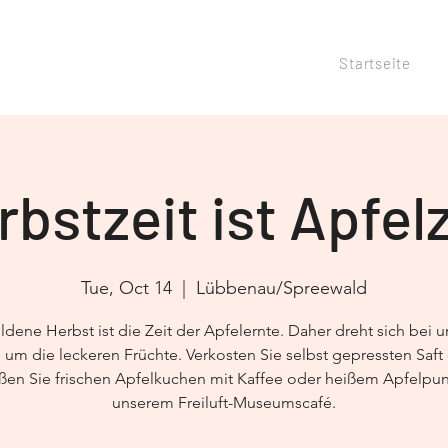
Startseite
rbstzeit ist Apfelz
Tue, Oct 14
  |  
Lübbenau/Spreewald
dene Herbst ist die Zeit der Apfelernte. Daher dreht sich bei un
 um die leckeren Früchte. Verkosten Sie selbst gepressten Saft
ßen Sie frischen Apfelkuchen mit Kaffee oder heißem Apfelpun