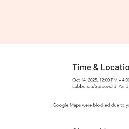
Time & Locati
Oct 14, 2025, 12:00 PM – 4:
Lübbenau/Spreewald, An de
Google Maps were blocked due to your