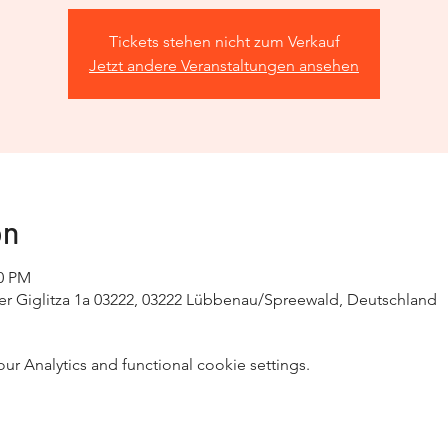
Tickets stehen nicht zum Verkauf
Jetzt andere Veranstaltungen ansehen
on
00 PM
r Giglitza 1a 03222, 03222 Lübbenau/Spreewald, Deutschland
 Analytics and functional cookie settings.