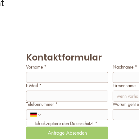
nt
Kontaktformular
Vorname
*
Nachname
*
E-Mail
*
Firmenname
Telefonnummer
*
Worum geht e
Ich akzeptiere den Datenschutz!
*
Anfrage Absenden