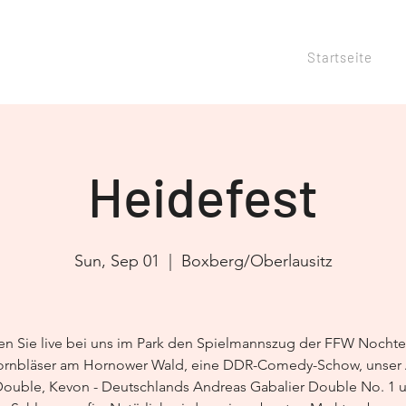
Startseite
Heidefest
Sun, Sep 01
  |  
Boxberg/Oberlausitz
en Sie live bei uns im Park den Spielmannszug der FFW Nochte
rnbläser am Hornower Wald, eine DDR-Comedy-Schow, unser
ouble, Kevon - Deutschlands Andreas Gabalier Double No. 1 