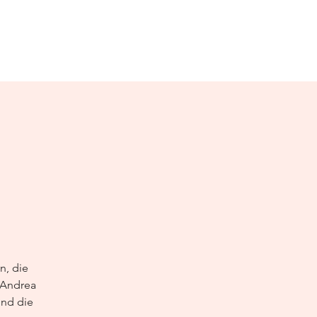
n, die
 Andrea
und die