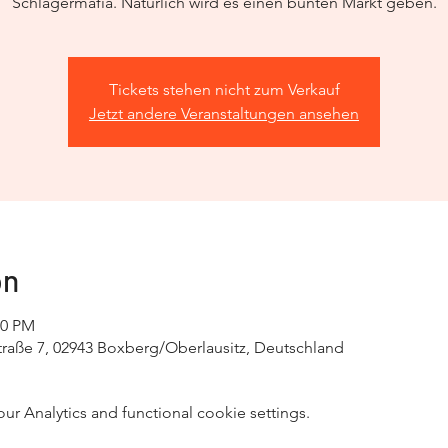
Schlagermafia. Natürlich wird es einen bunten Markt geben.
Tickets stehen nicht zum Verkauf
Jetzt andere Veranstaltungen ansehen
on
00 PM
traße 7, 02943 Boxberg/Oberlausitz, Deutschland
 Analytics and functional cookie settings.