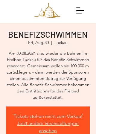
BENEFIZSCHWIMMEN
Fri, Aug 30
  |  
Luckau
Am 30.08.2024 sind wieder die Bahnen im
Freibad Luckau für das Benefiz-Schwimmen
reserviert. Gemeinsam wollen sie 100.000 m
zurücklegen, - dann werden die Sponsoren
einen bestimmten Betrag zur Verfügung
stellen. Alle Benefiz-Schwimmer bekommen
den Eintrittspreis für das Freibad
zurückerstattet.
Tickets stehen nicht zum Verkauf
Jetzt andere Veranstaltungen
ansehen