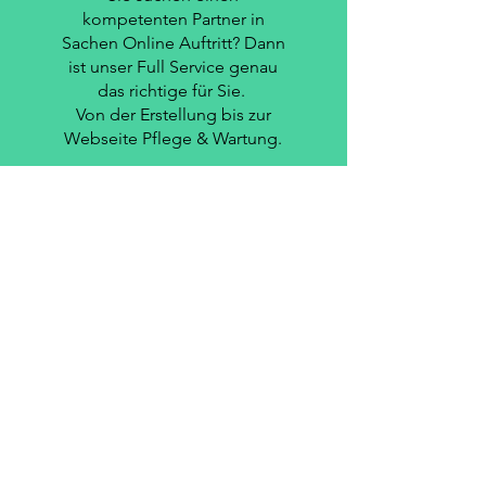
kompetenten Partner in
Sachen Online Auftritt? Dann
ist unser Full Service genau
das richtige für Sie.
Von der Erstellung bis zur
Webseite Pflege & Wartung.