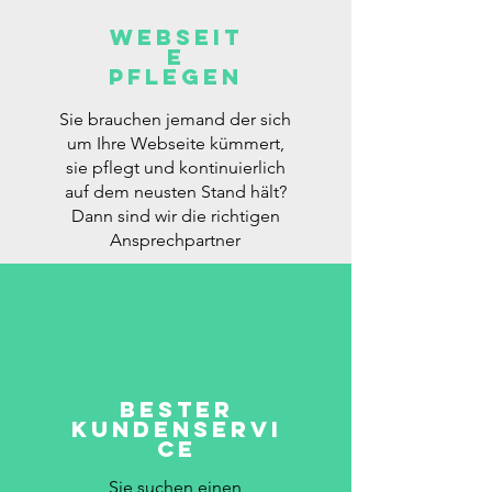
Webseit
e
pflegen
Sie brauchen jemand der sich
um Ihre Webseite kümmert,
sie pflegt und kontinuierlich
auf dem neusten Stand hält?
Dann sind wir die richtigen
Ansprechpartner
bester
Kundenservi
ce
Sie suchen einen