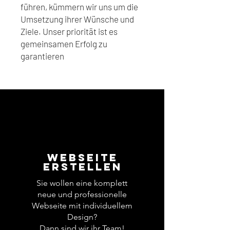
führen, kümmern wir uns um die
Umsetzung ihrer Wünsche und
Ziele. Unser priorität ist es
gemeinsamen Erfolg zu
garantieren
Webseite
erstellen
Sie wollen eine komplett
neue und professionelle
Webseite mit individuellem
Design?
Dann sind wir ihr Team!